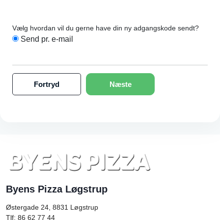
Vælg hvordan vil du gerne have din ny adgangskode sendt?
Send pr. e-mail
Fortryd
Næste
Byens Pizza Løgstrup
Østergade 24, 8831
Løgstrup
Tlf: 86 62 77 44